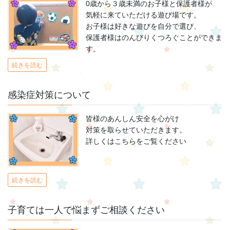
0歳から３歳未満のお子様と保護者様が
気軽に来ていただける遊び場です。
お子様は好きな遊びを自分で選び、
保護者様はのんびりくつろぐことができま
す。
続きを読む
感染症対策について
皆様のあんしん安全を心がけ
対策を取らせていただきます。
詳しくはこちらをご覧ください
続きを読む
子育ては一人で悩まずご相談ください