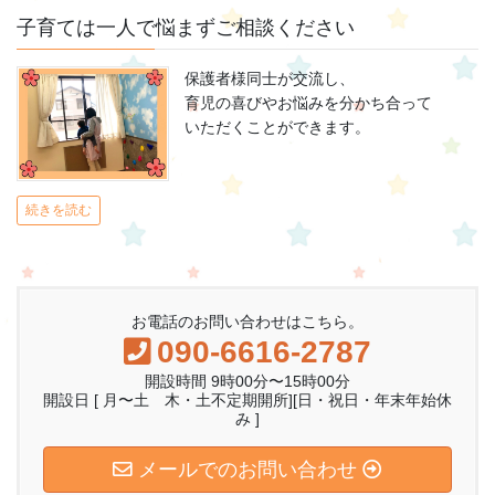
子育ては一人で悩まずご相談ください
保護者様同士が交流し、
育児の喜びやお悩みを分かち合って
いただくことができます。
続きを読む
お電話のお問い合わせはこちら。
090-6616-2787
開設時間 9時00分〜15時00分
開設日 [ 月〜土 木・土不定期開所][日・祝日・年末年始休
み ]
メールでのお問い合わせ