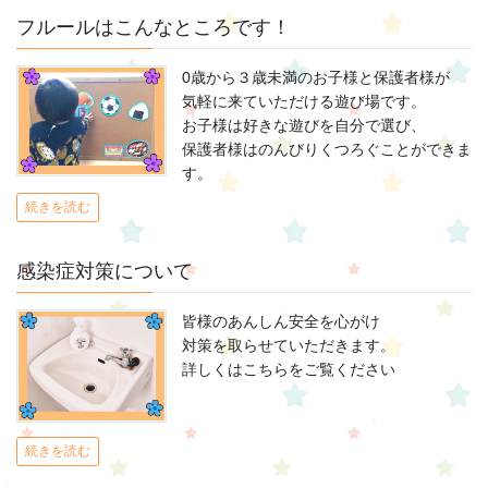
フルールはこんなところです！
0歳から３歳未満のお子様と保護者様が
気軽に来ていただける遊び場です。
お子様は好きな遊びを自分で選び、
保護者様はのんびりくつろぐことができま
す。
続きを読む
感染症対策について
皆様のあんしん安全を心がけ
対策を取らせていただきます。
詳しくはこちらをご覧ください
続きを読む