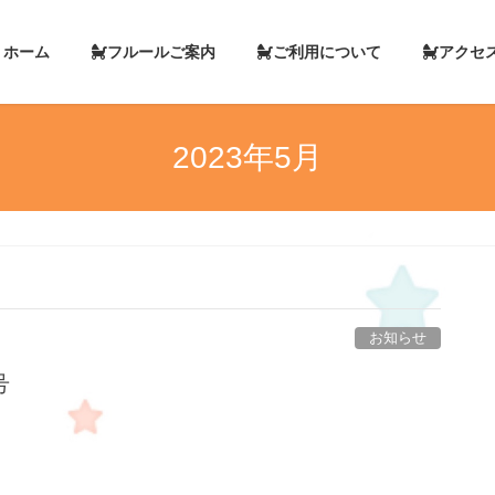
ホーム
フルールご案内
ご利用について
アク
2023年5月
お知らせ
号