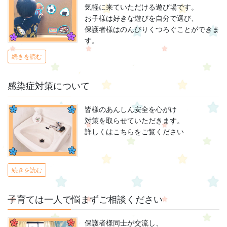
気軽に来ていただける遊び場です。
お子様は好きな遊びを自分で選び、
保護者様はのんびりくつろぐことができま
す。
続きを読む
感染症対策について
皆様のあんしん安全を心がけ
対策を取らせていただきます。
詳しくはこちらをご覧ください
続きを読む
子育ては一人で悩まずご相談ください
保護者様同士が交流し、