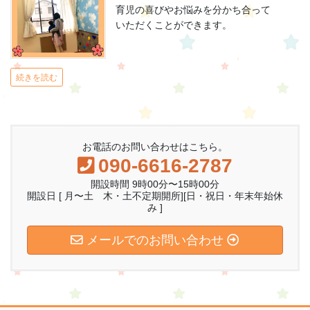
育児の喜びやお悩みを分かち合って
いただくことができます。
続きを読む
お電話のお問い合わせはこちら。
090-6616-2787
開設時間 9時00分〜15時00分
開設日 [ 月〜土 木・土不定期開所][日・祝日・年末年始休
み ]
メールでのお問い合わせ