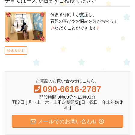
子育ては一人で悩まずご相談ください
保護者様同士が交流し、
育児の喜びやお悩みを分かち合って
いただくことができます。
続きを読む
お電話のお問い合わせはこちら。
090-6616-2787
開設時間 9時00分〜15時00分
開設日 [ 月〜土 木・土不定期開所][日・祝日・年末年始休
み ]
メールでのお問い合わせ