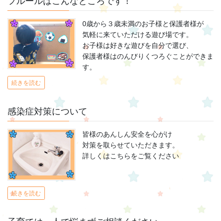
フルールはこんなところです！
0歳から３歳未満のお子様と保護者様が
気軽に来ていただける遊び場です。
お子様は好きな遊びを自分で選び、
保護者様はのんびりくつろぐことができま
す。
続きを読む
感染症対策について
皆様のあんしん安全を心がけ
対策を取らせていただきます。
詳しくはこちらをご覧ください
続きを読む